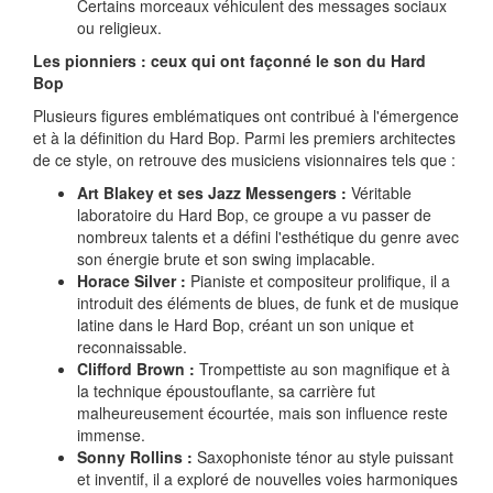
Certains morceaux véhiculent des messages sociaux
ou religieux.
Les pionniers : ceux qui ont façonné le son du Hard
Bop
Plusieurs figures emblématiques ont contribué à l'émergence
et à la définition du Hard Bop. Parmi les premiers architectes
de ce style, on retrouve des musiciens visionnaires tels que :
Art Blakey et ses Jazz Messengers :
Véritable
laboratoire du Hard Bop, ce groupe a vu passer de
nombreux talents et a défini l'esthétique du genre avec
son énergie brute et son swing implacable.
Horace Silver :
Pianiste et compositeur prolifique, il a
introduit des éléments de blues, de funk et de musique
latine dans le Hard Bop, créant un son unique et
reconnaissable.
Clifford Brown :
Trompettiste au son magnifique et à
la technique époustouflante, sa carrière fut
malheureusement écourtée, mais son influence reste
immense.
Sonny Rollins :
Saxophoniste ténor au style puissant
et inventif, il a exploré de nouvelles voies harmoniques