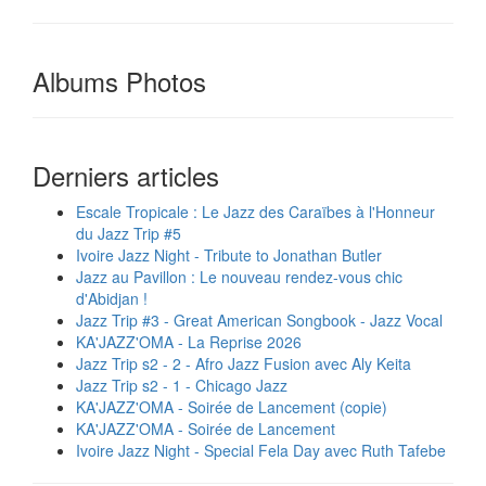
Albums Photos
Derniers articles
Escale Tropicale : Le Jazz des Caraïbes à l'Honneur
du Jazz Trip #5
Ivoire Jazz Night - Tribute to Jonathan Butler
Jazz au Pavillon : Le nouveau rendez-vous chic
d'Abidjan !
Jazz Trip #3 - Great American Songbook - Jazz Vocal
KA'JAZZ'OMA - La Reprise 2026
Jazz Trip s2 - 2 - Afro Jazz Fusion avec Aly Keita
Jazz Trip s2 - 1 - Chicago Jazz
KA'JAZZ'OMA - Soirée de Lancement (copie)
KA'JAZZ'OMA - Soirée de Lancement
Ivoire Jazz Night - Special Fela Day avec Ruth Tafebe