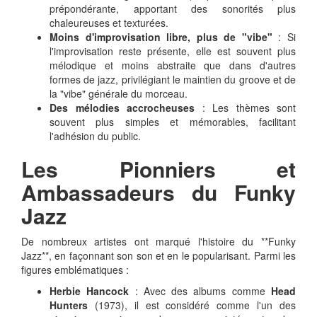
prépondérante, apportant des sonorités plus
chaleureuses et texturées.
Moins d'improvisation libre, plus de "vibe"
: Si
l'improvisation reste présente, elle est souvent plus
mélodique et moins abstraite que dans d'autres
formes de jazz, privilégiant le maintien du groove et de
la "vibe" générale du morceau.
Des mélodies accrocheuses
: Les thèmes sont
souvent plus simples et mémorables, facilitant
l'adhésion du public.
Les Pionniers et
Ambassadeurs du Funky
Jazz
De nombreux artistes ont marqué l'histoire du **Funky
Jazz**, en façonnant son son et en le popularisant. Parmi les
figures emblématiques :
Herbie Hancock
: Avec des albums comme
Head
Hunters
(1973), il est considéré comme l'un des