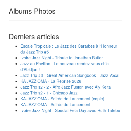
Albums Photos
Derniers articles
Escale Tropicale : Le Jazz des Caraïbes à l'Honneur
du Jazz Trip #5
Ivoire Jazz Night - Tribute to Jonathan Butler
Jazz au Pavillon : Le nouveau rendez-vous chic
d'Abidjan !
Jazz Trip #3 - Great American Songbook - Jazz Vocal
KA'JAZZ'OMA - La Reprise 2026
Jazz Trip s2 - 2 - Afro Jazz Fusion avec Aly Keita
Jazz Trip s2 - 1 - Chicago Jazz
KA'JAZZ'OMA - Soirée de Lancement (copie)
KA'JAZZ'OMA - Soirée de Lancement
Ivoire Jazz Night - Special Fela Day avec Ruth Tafebe