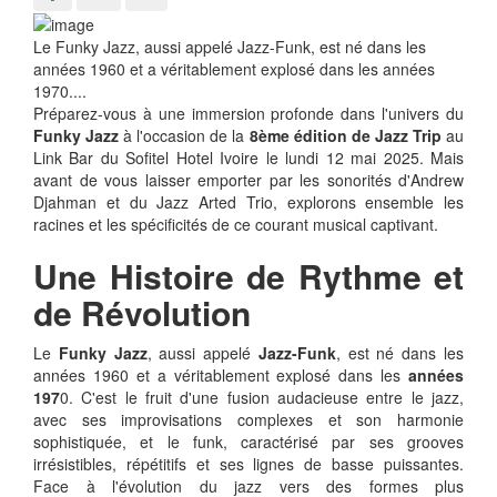
Le Funky Jazz, aussi appelé Jazz-Funk, est né dans les
années 1960 et a véritablement explosé dans les années
1970....
Préparez-vous à une immersion profonde dans l'univers du
Funky Jazz
à l'occasion de la
8ème édition de Jazz Trip
au
Link Bar du Sofitel Hotel Ivoire le lundi 12 mai 2025. Mais
avant de vous laisser emporter par les sonorités d'Andrew
Djahman et du Jazz Arted Trio, explorons ensemble les
racines et les spécificités de ce courant musical captivant.
Une Histoire de Rythme et
de Révolution
Le
Funky Jazz
, aussi appelé
Jazz-Funk
, est né dans les
années 1960 et a véritablement explosé dans les
années
197
0. C'est le fruit d'une fusion audacieuse entre le jazz,
avec ses improvisations complexes et son harmonie
sophistiquée, et le funk, caractérisé par ses grooves
irrésistibles, répétitifs et ses lignes de basse puissantes.
Face à l'évolution du jazz vers des formes plus