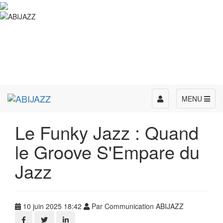
Toggle
MENU
navigation
Le Funky Jazz : Quand
le Groove S'Empare du
Jazz
10 juin 2025 18:42
Par Communication ABIJAZZ