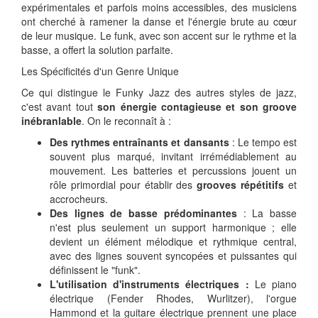
expérimentales et parfois moins accessibles, des musiciens
ont cherché à ramener la danse et l'énergie brute au cœur
de leur musique. Le funk, avec son accent sur le rythme et la
basse, a offert la solution parfaite.
Les Spécificités d'un Genre Unique
Ce qui distingue le Funky Jazz des autres styles de jazz,
c'est avant tout
son énergie contagieuse et son groove
inébranlable
. On le reconnaît à :
Des rythmes entraînants et dansants
: Le tempo est
souvent plus marqué, invitant irrémédiablement au
mouvement. Les batteries et percussions jouent un
rôle primordial pour établir des
grooves répétitifs
et
accrocheurs.
Des lignes de basse prédominantes
: La basse
n'est plus seulement un support harmonique ; elle
devient un élément mélodique et rythmique central,
avec des lignes souvent syncopées et puissantes qui
définissent le "funk".
L'utilisation d'instruments électriques :
Le piano
électrique (Fender Rhodes, Wurlitzer), l'orgue
Hammond et la guitare électrique prennent une place