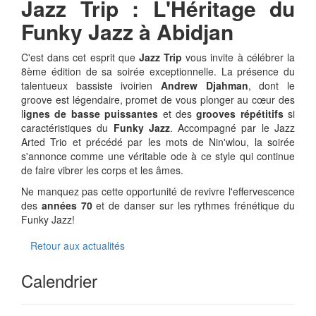
Jazz Trip : L'Héritage du
Funky Jazz à Abidjan
C'est dans cet esprit que
Jazz Trip
vous invite à célébrer la
8ème édition de sa soirée exceptionnelle. La présence du
talentueux bassiste ivoirien
Andrew Djahman
, dont le
groove est légendaire, promet de vous plonger au cœur des
l
ignes de basse puissantes
et des
grooves répétitifs
si
caractéristiques du
Funky Jazz
. Accompagné par le Jazz
Arted Trio et précédé par les mots de Nin'wlou, la soirée
s'annonce comme une véritable ode à ce style qui continue
de faire vibrer les corps et les âmes.
Ne manquez pas cette opportunité de revivre l'effervescence
des
années 70
et de danser sur les rythmes frénétique du
Funky Jazz!
Retour aux actualités
Calendrier