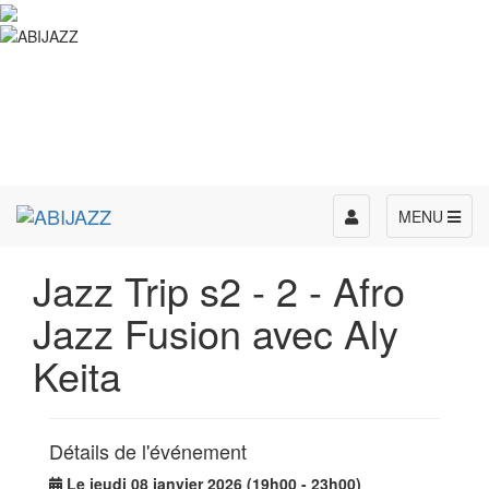
Toggle
MENU
navigation
Jazz Trip s2 - 2 - Afro
Jazz Fusion avec Aly
Keita
Détails de l'événement
Le jeudi 08 janvier 2026 (19h00 - 23h00)