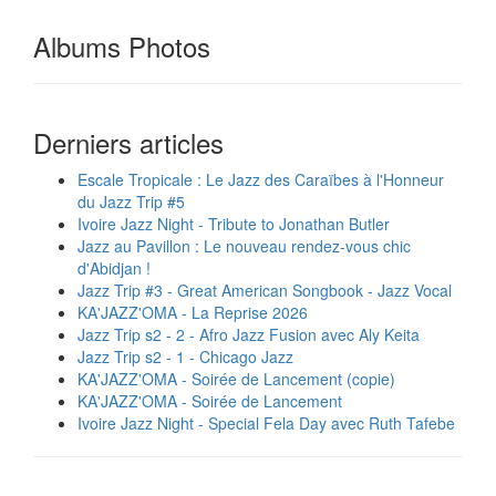
Albums Photos
Derniers articles
Escale Tropicale : Le Jazz des Caraïbes à l'Honneur
du Jazz Trip #5
Ivoire Jazz Night - Tribute to Jonathan Butler
Jazz au Pavillon : Le nouveau rendez-vous chic
d'Abidjan !
Jazz Trip #3 - Great American Songbook - Jazz Vocal
KA'JAZZ'OMA - La Reprise 2026
Jazz Trip s2 - 2 - Afro Jazz Fusion avec Aly Keita
Jazz Trip s2 - 1 - Chicago Jazz
KA'JAZZ'OMA - Soirée de Lancement (copie)
KA'JAZZ'OMA - Soirée de Lancement
Ivoire Jazz Night - Special Fela Day avec Ruth Tafebe