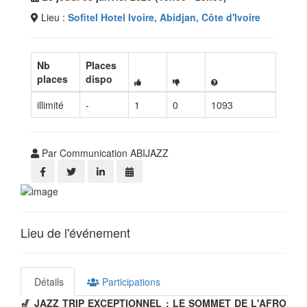
Lieu :
Sofitel Hotel Ivoire, Abidjan, Côte d'Ivoire
Nb
Places
places
dispo
illimité
-
1
0
1093
Par Communication ABIJAZZ
Lieu de l'événement
Détails
Participations
🎷 JAZZ TRIP EXCEPTIONNEL : LE SOMMET DE L'AFRO