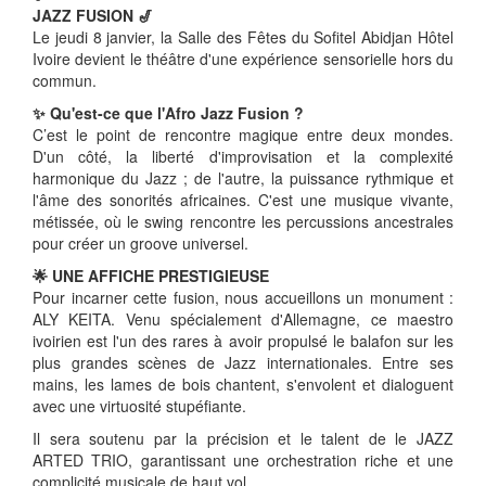
JAZZ FUSION 🎷
Le jeudi 8 janvier, la Salle des Fêtes du Sofitel Abidjan Hôtel
Ivoire devient le théâtre d'une expérience sensorielle hors du
commun.
✨ Qu'est-ce que l'Afro Jazz Fusion ?
C’est le point de rencontre magique entre deux mondes.
D'un côté, la liberté d'improvisation et la complexité
harmonique du Jazz ; de l'autre, la puissance rythmique et
l'âme des sonorités africaines. C'est une musique vivante,
métissée, où le swing rencontre les percussions ancestrales
pour créer un groove universel.
🌟 UNE AFFICHE PRESTIGIEUSE
Pour incarner cette fusion, nous accueillons un monument :
ALY KEITA. Venu spécialement d'Allemagne, ce maestro
ivoirien est l'un des rares à avoir propulsé le balafon sur les
plus grandes scènes de Jazz internationales. Entre ses
mains, les lames de bois chantent, s'envolent et dialoguent
avec une virtuosité stupéfiante.
Il sera soutenu par la précision et le talent de le JAZZ
ARTED TRIO, garantissant une orchestration riche et une
complicité musicale de haut vol.